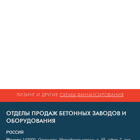
ЛИЗИНГ И ДРУГИЕ
СХЕМЫ ФИНАНСИРОВАНИЯ
ОТДЕЛЫ ПРОДАЖ БЕТОННЫХ ЗАВОДОВ И
ОБОРУДОВАНИЯ
РОССИЯ
Москва
143000, Одинцово, Можайское шоссе, д. 55, офис 7, тел.